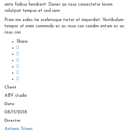
ante finibus hendrerit. Donec ac risus consectetur lorem
volutpat tempus et sed sem.
Proin mo eales tie scelerisque tortor et imperdiet. Vestibulum
tempor ut enim commodo ec ac risus con condim entum ec ac
risus con
Share:
Client
ABV studio
Date
08/15/2018
Director
Antonio Stanic