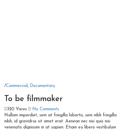
/
Commercial
,
Documentary
To be filmmaker
320 Views
No Comments
Nullam imperdiet, sem at fringilla lobortis, sem nibh fringilla
nibh, id gravidrus sit amet erat. Aenean nec nisi quis nisi
venenatis dignissim in at sapien. Etiam eu libero vestibulum