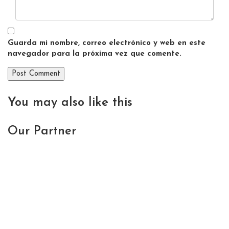
Guarda mi nombre, correo electrónico y web en este
navegador para la próxima vez que comente.
You may also
like this
Our
Partner
Estamos
deseando conocer
tu
historia.