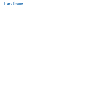
HaruTheme