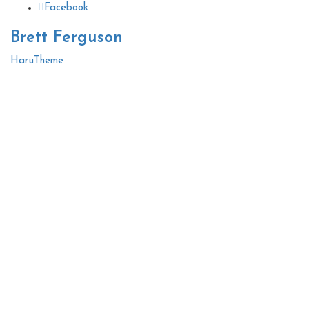
Facebook
Brett Ferguson
HaruTheme