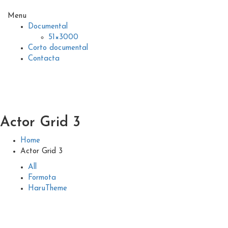
Menu
Documental
51×3000
Corto documental
Contacta
Actor Grid 3
Home
Actor Grid 3
All
Formota
HaruTheme